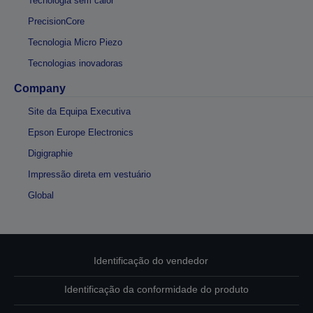
Tecnologia sem calor
PrecisionCore
Tecnologia Micro Piezo
Tecnologias inovadoras
Company
Site da Equipa Executiva
Epson Europe Electronics
Digigraphie
Impressão direta em vestuário
Global
Identificação do vendedor
Identificação da conformidade do produto