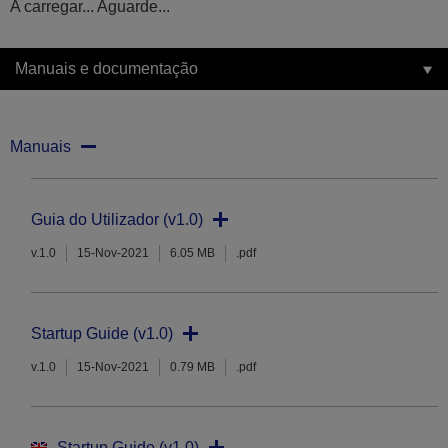
A carregar... Aguarde...
Manuais e documentação
Manuais
Guia do Utilizador (v1.0)
v.1.0
15-Nov-2021
6.05 MB
.pdf
Startup Guide (v1.0)
v.1.0
15-Nov-2021
0.79 MB
.pdf
Startup Guide (v1.0)