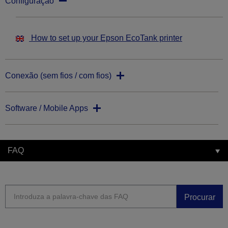
Configuração
How to set up your Epson EcoTank printer
Conexão (sem fios / com fios)
Software / Mobile Apps
FAQ
Procurar