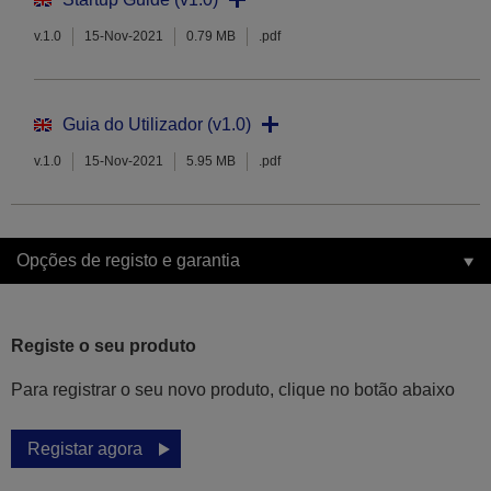
v.1.0
15-Nov-2021
0.79 MB
.pdf
Guia do Utilizador (v1.0)
v.1.0
15-Nov-2021
5.95 MB
.pdf
Opções de registo e garantia
Registe o seu produto
Para registrar o seu novo produto, clique no botão abaixo
Registar agora