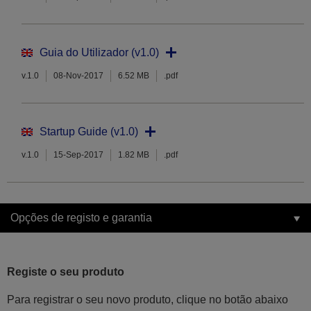
Guia do Utilizador (v1.0)
v.1.0
08-Nov-2017
6.52 MB
.pdf
Startup Guide (v1.0)
v.1.0
15-Sep-2017
1.82 MB
.pdf
Opções de registo e garantia
Registe o seu produto
Para registrar o seu novo produto, clique no botão abaixo