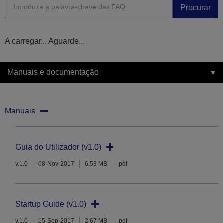
Procurar
A carregar... Aguarde...
Manuais e documentação
Manuais
Guia do Utilizador (v1.0)
v.1.0
08-Nov-2017
6.53 MB
.pdf
Startup Guide (v1.0)
v.1.0
15-Sep-2017
2.67 MB
.pdf