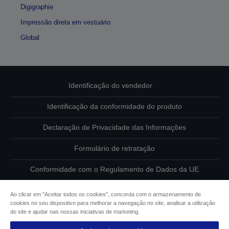
Digigraphie
Impressão direta em vestuário
Global
Identificação do vendedor
Identificação da conformidade do produto
Declaração de Privacidade das Informações
Formulário de retratação
Conformidade com o Regulamento de Dados da UE
Contacte-nos sobre os seus dados
Ao clicar em "Aceitar todos os cookies", concorda com o armazenamento de
cookies no seu dispositivo para melhorar a navegação no site, analisar a utilização
Informações sobre cookies
do site e ajudar nas nossas iniciativas de marketing.