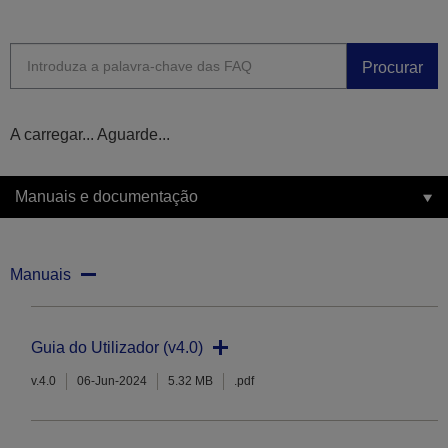
Procurar
A carregar... Aguarde...
Manuais e documentação
Manuais
Guia do Utilizador (v4.0)
v.4.0
06-Jun-2024
5.32 MB
.pdf