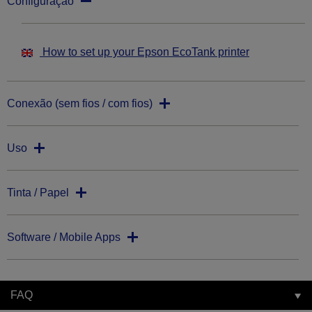
Configuração
How to set up your Epson EcoTank printer
Conexão (sem fios / com fios)
Uso
Tinta / Papel
Software / Mobile Apps
FAQ