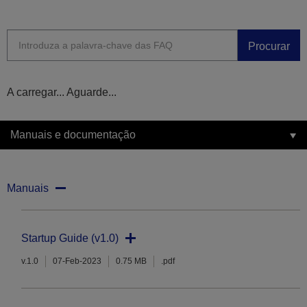
Procurar
A carregar... Aguarde...
Manuais e documentação
Manuais
Startup Guide (v1.0)
v.1.0
07-Feb-2023
0.75 MB
.pdf