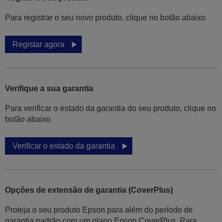
Para registrar o seu novo produto, clique no botão abaixo
Registar agora
Verifique a sua garantia
Para verificar o estado da garantia do seu produto, clique no
botão abaixo
Verificar o estado da garantia
Opções de extensão de garantia (CoverPlus)
Proteja o seu produto Epson para além do período de
garantia padrão com um plano Epson CoverPlus. Para