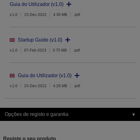
Guia do Utilizador (v1.0)
v.1.0
15-Dec-2022
4.36 MB
.pdf
Startup Guide (v1.0)
v.1.0
07-Feb-2023
0.75 MB
.pdf
Guia do Utilizador (v1.0)
v.1.0
15-Dec-2022
4.26 MB
.pdf
Opções de registo e garantia
Registe o seu produto