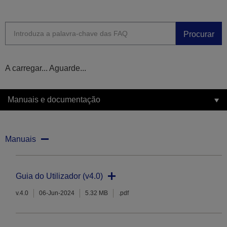
Procurar
A carregar... Aguarde...
Manuais e documentação
Manuais
Guia do Utilizador (v4.0)
v.4.0
06-Jun-2024
5.32 MB
.pdf