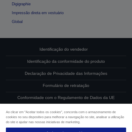
Digigraphie
Impressão direta em vestuário
Global
Identificação do vendedor
Identificação da conformidade do produto
Declaração de Privacidade das Informações
Formulário de retratação
Conformidade com o Regulamento de Dados da UE
Contacte-nos sobre os seus dados
Ao clicar em "Aceitar todos os cookies", concorda com o armazenamento de
cookies no seu dispositivo para melhorar a navegação no site, analisar a utilização
Informações sobre cookies
do site e ajudar nas nossas iniciativas de marketing.