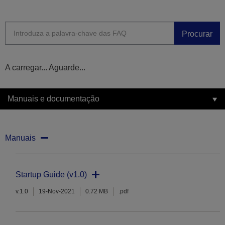
Procurar
A carregar... Aguarde...
Manuais e documentação
Manuais
Startup Guide (v1.0)
v.1.0
19-Nov-2021
0.72 MB
.pdf