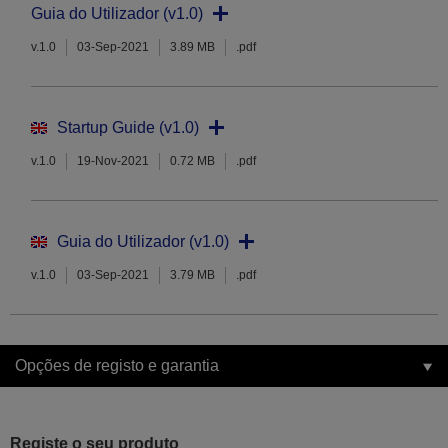
Guia do Utilizador (v1.0)
v.1.0
03-Sep-2021
3.89 MB
.pdf
Startup Guide (v1.0)
v.1.0
19-Nov-2021
0.72 MB
.pdf
Guia do Utilizador (v1.0)
v.1.0
03-Sep-2021
3.79 MB
.pdf
Opções de registo e garantia
Registe o seu produto