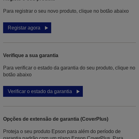
Para registrar o seu novo produto, clique no botão abaixo
Registar agora
Verifique a sua garantia
Para verificar o estado da garantia do seu produto, clique no
botão abaixo
Verificar o estado da garantia
Opções de extensão de garantia (CoverPlus)
Proteja o seu produto Epson para além do período de
garantia padrão com um plano Epson CoverPlus. Para