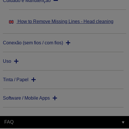
Cuidado e Manutenção
How to Remove Missing Lines - Head cleaning
Conexão (sem fios / com fios)
Uso
Tinta / Papel
Software / Mobile Apps
FAQ