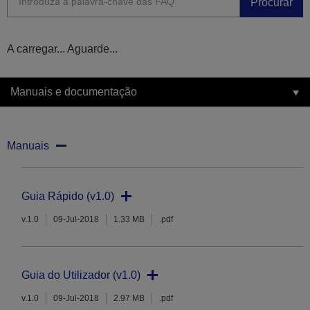
Procurar
A carregar... Aguarde...
Manuais e documentação
Manuais
Guia Rápido (v1.0)
v.1.0
09-Jul-2018
1.33 MB
.pdf
Guia do Utilizador (v1.0)
v.1.0
09-Jul-2018
2.97 MB
.pdf