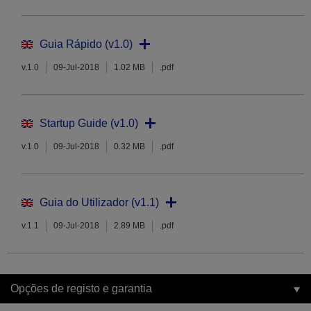
Guia Rápido (v1.0)
v.1.0
09-Jul-2018
1.02 MB
.pdf
Startup Guide (v1.0)
v.1.0
09-Jul-2018
0.32 MB
.pdf
Guia do Utilizador (v1.1)
v.1.1
09-Jul-2018
2.89 MB
.pdf
Opções de registo e garantia