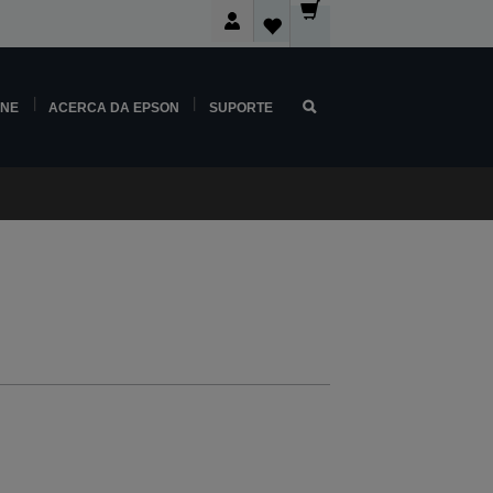
INE
ACERCA DA EPSON
SUPORTE