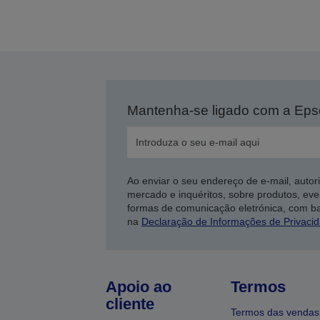
Mantenha-se ligado com a Ep
Ao enviar o seu endereço de e-mail, autor
mercado e inquéritos, sobre produtos, eve
formas de comunicação eletrónica, com b
na
Declaração de Informações de Privaci
Apoio ao
Termos
cliente
Termos das vendas