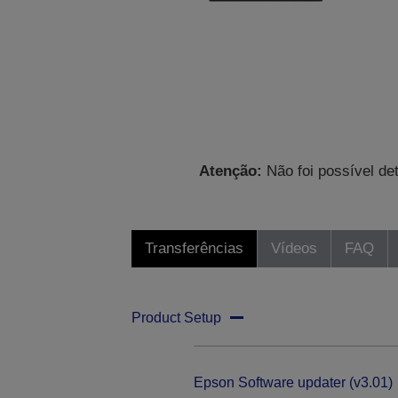
Atenção:
Não foi possível de
Transferências
Vídeos
FAQ
Product Setup
Epson Software updater (v3.01)