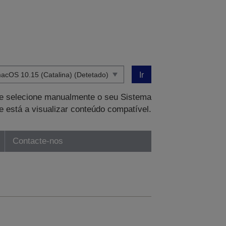
Ir
que selecione manualmente o seu Sistema
e está a visualizar conteúdo compatível.
Contacte-nos