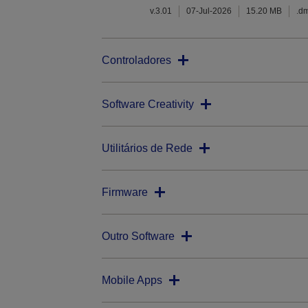
v.3.01
07-Jul-2026
15.20 MB
.d
Controladores
Software Creativity
Utilitários de Rede
Firmware
Outro Software
Mobile Apps