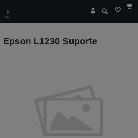
Skip
to
Pesquisar
main
Menu
content
Epson L1230 Suporte