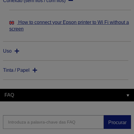
Conexão (sem fios / com fios)
How to connect your Epson printer to Wi Fi without a
screen
Uso
Tinta / Papel
FAQ
Procurar