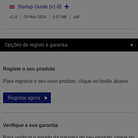
Startup Guide (v1.0)
v.1.0
29-May-2024
0.67 MB
.pdf
Opções de registo e garantia
Registe o seu produto
Para registrar o seu novo produto, clique no botão abaixo
Registar agora
Verifique a sua garantia
Para verificar o estado da garantia do seu produto, clique no