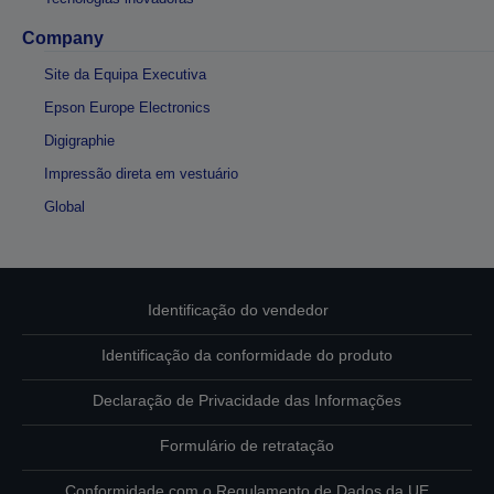
Company
Site da Equipa Executiva
Epson Europe Electronics
Digigraphie
Impressão direta em vestuário
Global
Identificação do vendedor
Identificação da conformidade do produto
Declaração de Privacidade das Informações
Formulário de retratação
Conformidade com o Regulamento de Dados da UE