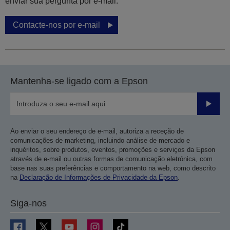
enviar sua pergunta por e-mail.
Contacte-nos por e-mail
Mantenha-se ligado com a Epson
Enviar
Ao enviar o seu endereço de e-mail, autoriza a receção de
comunicações de marketing, incluindo análise de mercado e
inquéritos, sobre produtos, eventos, promoções e serviços da Epson
através de e-mail ou outras formas de comunicação eletrónica, com
base nas suas preferências e comportamento na web, como descrito
na
Declaração de Informações de Privacidade da Epson
.
Siga-nos