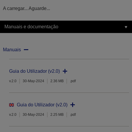
A carregar... Aguarde...
Manuais e documentação
Manuais
Guia do Utilizador (v2.0)
v.2.0
30-May-2024
2.36 MB
.pdf
Guia do Utilizador (v2.0)
v.2.0
30-May-2024
2.25 MB
.pdf