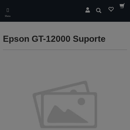
Skip
to
Pesquisar
main
Menu
content
Epson GT-12000 Suporte