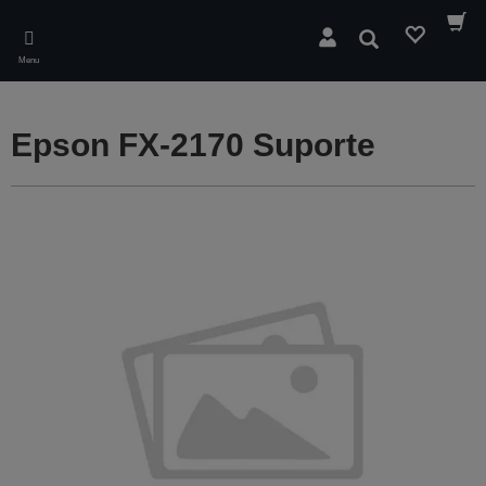
Skip
to
Pesquisar
main
Menu
content
Epson FX-2170 Suporte