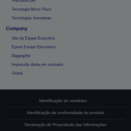
PrecisionCore
Tecnologia Micro Piezo
Tecnologias inovadoras
Company
Site da Equipa Executiva
Epson Europe Electronics
Digigraphie
Impressão direta em vestuário
Global
Identificação do vendedor
Identificação da conformidade do produto
Declaração de Privacidade das Informações