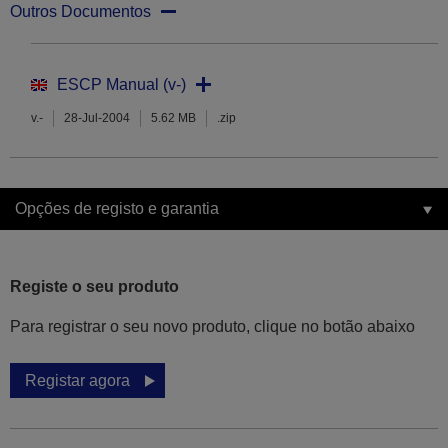
Outros Documentos
ESCP Manual (v-)
v.-
28-Jul-2004
5.62 MB
.zip
Opções de registo e garantia
Registe o seu produto
Para registrar o seu novo produto, clique no botão abaixo
Registar agora