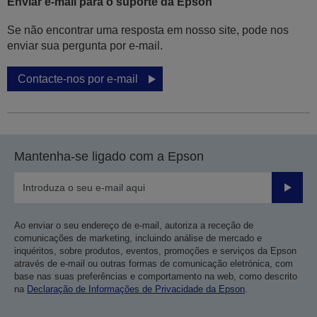
Enviar e-mail para o suporte da Epson
Se não encontrar uma resposta em nosso site, pode nos
enviar sua pergunta por e-mail.
Contacte-nos por e-mail
Mantenha-se ligado com a Epson
Enviar
Ao enviar o seu endereço de e-mail, autoriza a receção de
comunicações de marketing, incluindo análise de mercado e
inquéritos, sobre produtos, eventos, promoções e serviços da Epson
através de e-mail ou outras formas de comunicação eletrónica, com
base nas suas preferências e comportamento na web, como descrito
na
Declaração de Informações de Privacidade da Epson
.