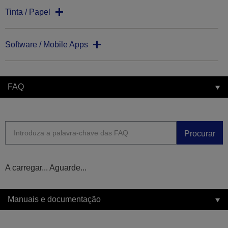
Tinta / Papel
Software / Mobile Apps
FAQ
Procurar
A carregar... Aguarde...
Manuais e documentação