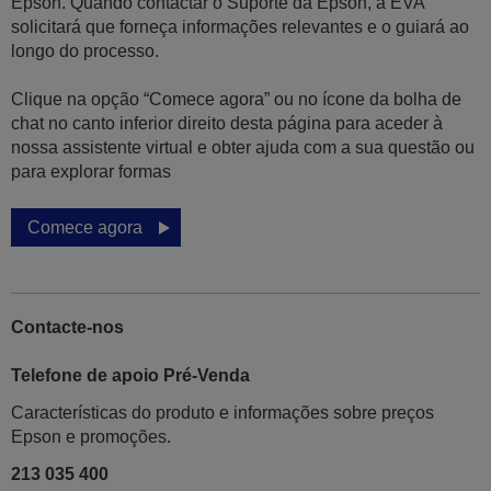
Epson. Quando contactar o Suporte da Epson, a EVA
solicitará que forneça informações relevantes e o guiará ao
longo do processo.
Clique na opção “Comece agora” ou no ícone da bolha de
chat no canto inferior direito desta página para aceder à
nossa assistente virtual e obter ajuda com a sua questão ou
para explorar formas
Comece agora
Contacte-nos
Telefone de apoio Pré-Venda
Características do produto e informações sobre preços
Epson e promoções.
213 035 400