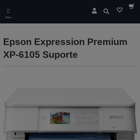
Skip
to
Pesquisar
main
Menu
content
Epson Expression Premium
XP-6105 Suporte