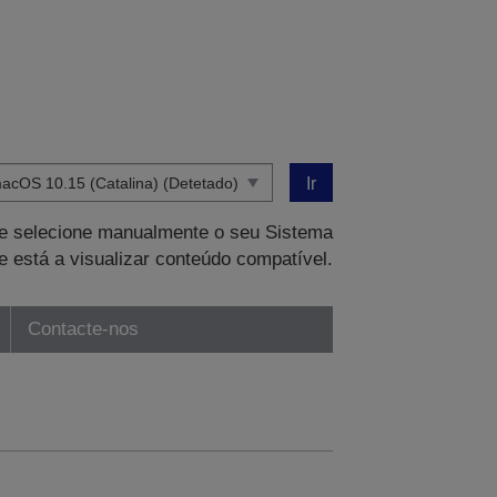
Ir
que selecione manualmente o seu Sistema
e está a visualizar conteúdo compatível.
Contacte-nos