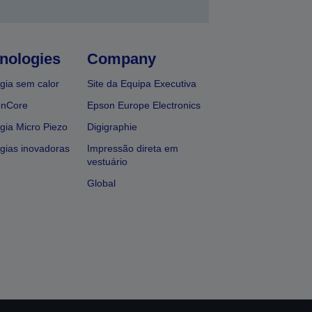
nologies
Company
gia sem calor
Site da Equipa Executiva
onCore
Epson Europe Electronics
gia Micro Piezo
Digigraphie
gias inovadoras
Impressão direta em
vestuário
Global