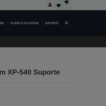
INE
ACERCA DA EPSON
SUPORTE
m XP-540 Suporte