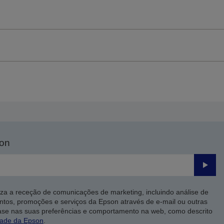
son
Enviar
iza a receção de comunicações de marketing, incluindo análise de
ntos, promoções e serviços da Epson através de e-mail ou outras
ase nas suas preferências e comportamento na web, como descrito
dade da Epson
.