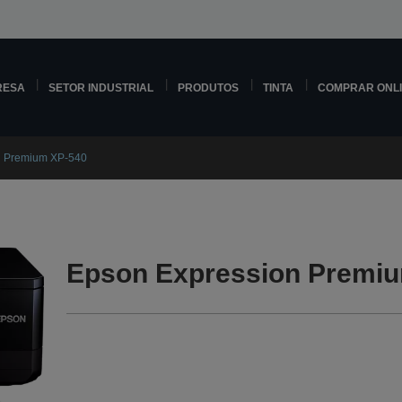
RESA
SETOR INDUSTRIAL
PRODUTOS
TINTA
COMPRAR ONL
n Premium XP-540
Epson Expression Premiu