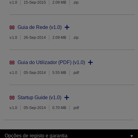
v.1.0
15-Sep-2015
2.09 MB
.zip
Guia de Rede (v1.0)
v.1.0
26-Sep-2014
2.09 MB
.zip
Guia do Utilizador (PDF) (v1.0)
v.1.0
05-Sep-2014
5.55 MB
.pdf
Startup Guide (v1.0)
v.1.0
05-Sep-2014
0.70 MB
.pdf
Opções de registo e garantia