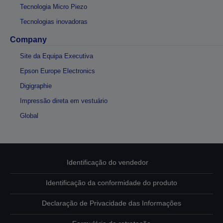
Tecnologia Micro Piezo
Tecnologias inovadoras
Company
Site da Equipa Executiva
Epson Europe Electronics
Digigraphie
Impressão direta em vestuário
Global
Identificação do vendedor
Identificação da conformidade do produto
Declaração de Privacidade das Informações