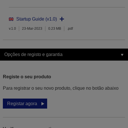
Startup Guide (v1.0)
v.1.0
23-Mar-2023
0.23 MB
.pdf
Opções de registo e garantia
Registe o seu produto
Para registrar o seu novo produto, clique no botão abaixo
Registar agora