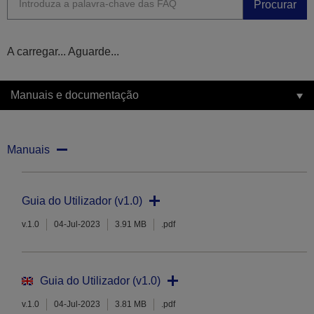
Procurar
A carregar... Aguarde...
Manuais e documentação
Manuais
Guia do Utilizador (v1.0)
v.1.0
04-Jul-2023
3.91 MB
.pdf
Guia do Utilizador (v1.0)
v.1.0
04-Jul-2023
3.81 MB
.pdf