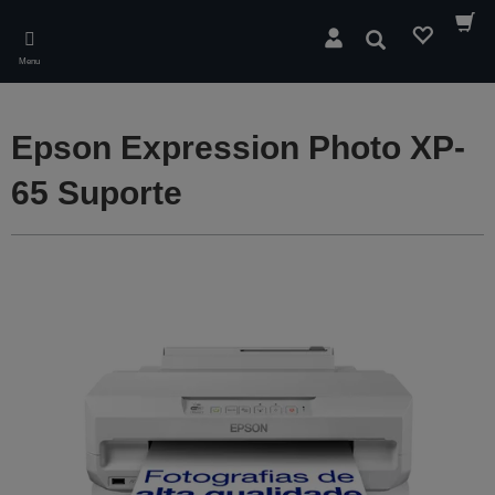
Skip
to
Pesquisar
main
Menu
content
Epson Expression Photo XP-
65 Suporte