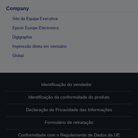
Company
Site da Equipa Executiva
Epson Europe Electronics
Digigraphie
Impressão direta em vestuário
Global
Identificação do vendedor
Identificação da conformidade do produto
Declaração de Privacidade das Informações
Formulário de retratação
Conformidade com o Regulamento de Dados da UE