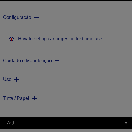
Configuração
How to set up cartridges for first time use
Cuidado e Manutenção
Uso
Tinta / Papel
FAQ