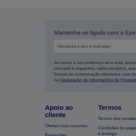
Mantenha-se ligado com a Ep
Ao enviar o seu endereço de e-mail, autor
mercado e inquéritos, sobre produtos, eve
formas de comunicação eletrónica, com b
na
Declaração de Informações de Privaci
Apoio ao
Termos
cliente
Termos das vendas
Ofertas mais recentes
Condições de pag
e entrega
Promoções