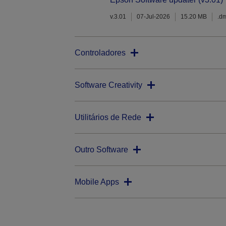
v.3.01
07-Jul-2026
15.20 MB
.d
Controladores
Software Creativity
Utilitários de Rede
Outro Software
Mobile Apps