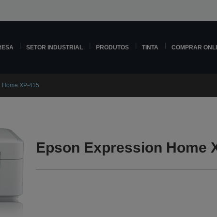
RESA
SETOR INDUSTRIAL
PRODUTOS
TINTA
COMPRAR ONL
n Home XP-415
Epson Expression Home X