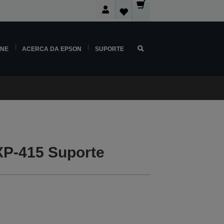
INE
ACERCA DA EPSON
SUPORTE
P-415 Suporte