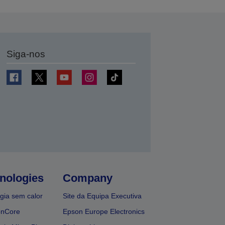
Siga-nos
nologies
Company
gia sem calor
Site da Equipa Executiva
onCore
Epson Europe Electronics