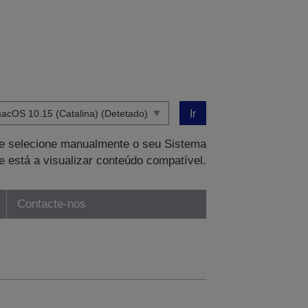
Ir
que selecione manualmente o seu Sistema
e está a visualizar conteúdo compatível.
Contacte-nos