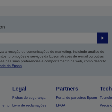
son
Enviar
iza a receção de comunicações de marketing, incluindo análise de
ntos, promoções e serviços da Epson através de e-mail ou outras
ase nas suas preferências e comportamento na web, como descrito
dade da Epson
.
Legal
Partners
Tech
Fichas de segurança
Portal de parceiros Epson
Tecnolo
amento
Livro de reclamações
LPGA
Precisi