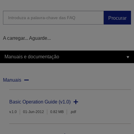
Procurar
A carregar... Aguarde...
Manuais e documentação
Manuais
Basic Operation Guide (v1.0)
v.1.0
01-Jun-2012
0.82 MB
.pdf