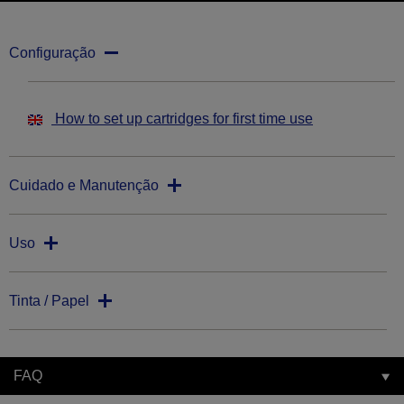
Configuração
How to set up cartridges for first time use
Cuidado e Manutenção
Uso
Tinta / Papel
FAQ