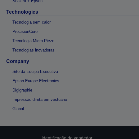
Shakira + Epson
Technologies
Tecnologia sem calor
PrecisionCore
Tecnologia Micro Piezo
Tecnologias inovadoras
Company
Site da Equipa Executiva
Epson Europe Electronics
Digigraphie
Impressão direta em vestuário
Global
Identificação do vendedor