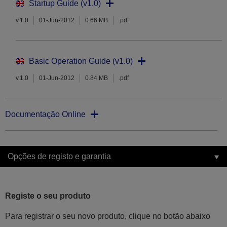
Startup Guide (v1.0)
v.1.0
01-Jun-2012
0.66 MB
.pdf
Basic Operation Guide (v1.0)
v.1.0
01-Jun-2012
0.84 MB
.pdf
Documentação Online
Opções de registo e garantia
Registe o seu produto
Para registrar o seu novo produto, clique no botão abaixo