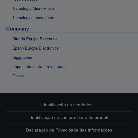
Tecnologia Micro Piezo
Tecnologias inovadoras
Company
Site da Equipa Executiva
Epson Europe Electronics
Digigraphie
Impressão direta em vestuário
Global
Identificação do vendedor
Identificação da conformidade do produto
Declaração de Privacidade das Informações