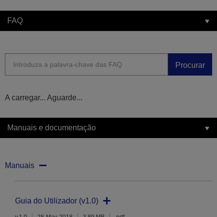
FAQ
Procurar
A carregar... Aguarde...
Manuais e documentação
Manuais
Guia do Utilizador (v1.0)