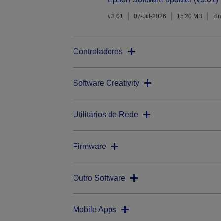
v.3.01
07-Jul-2026
15.20 MB
.d
Controladores
Software Creativity
Utilitários de Rede
Firmware
Outro Software
Mobile Apps