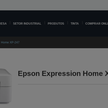
RESA
SETOR INDUSTRIAL
PRODUTOS
TINTA
COMPRAR ONL
n Home XP-247
Epson Expression Home X