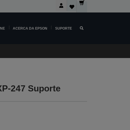
INE
ACERCA DA EPSON
SUPORTE
P-247 Suporte