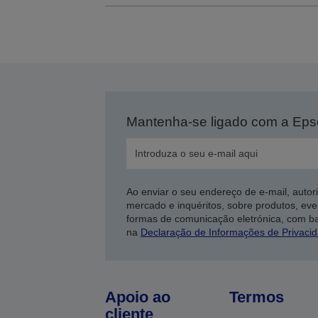
Mantenha-se ligado com a Ep
Ao enviar o seu endereço de e-mail, autor
mercado e inquéritos, sobre produtos, eve
formas de comunicação eletrónica, com b
na
Declaração de Informações de Privaci
Apoio ao
Termos
cliente