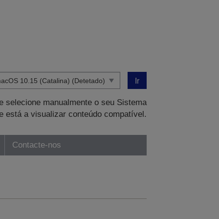
Ir
que selecione manualmente o seu Sistema
e está a visualizar conteúdo compatível.
Contacte-nos