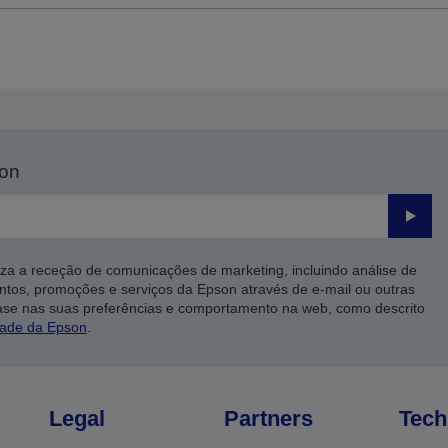
son
Enviar
iza a receção de comunicações de marketing, incluindo análise de
ntos, promoções e serviços da Epson através de e-mail ou outras
ase nas suas preferências e comportamento na web, como descrito
dade da Epson
.
Legal
Partners
Tech