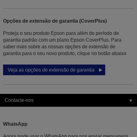
Opções de extensão de garantia (CoverPlus)
Proteja o seu produto Epson para além do período de
garantia padrão com um plano Epson CoverPlus. Para
saber mais sobre as nossas opções de extensão de
garantia para o seu novo produto, clique no botão abaixo
Veja as opções de extensão de garantia
Contacte-nos
WhatsApp
Agora pode usar o WhatsApp para nos enviar mensagens