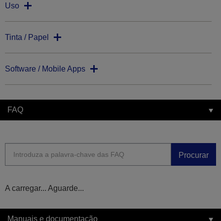
Uso
Tinta / Papel
Software / Mobile Apps
FAQ
Procurar
A carregar... Aguarde...
Manuais e documentação