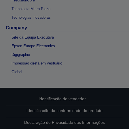
PrecisionCore
Tecnologia Micro Piezo
Tecnologias inovadoras
Company
Site da Equipa Executiva
Epson Europe Electronics
Digigraphie
Impressão direta em vestuário
Global
Identificação do vendedor
Identificação da conformidade do produto
Declaração de Privacidade das Informações