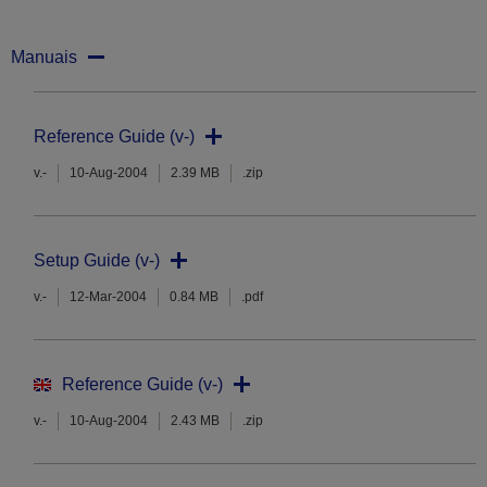
Manuais
Reference Guide (v-)
v.-
10-Aug-2004
2.39 MB
.zip
Setup Guide (v-)
v.-
12-Mar-2004
0.84 MB
.pdf
Reference Guide (v-)
v.-
10-Aug-2004
2.43 MB
.zip