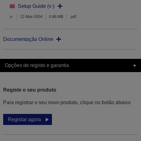
Setup Guide (v-)
v.-
12-Mar-2004
0.86 MB
.pdf
Documentação Online
Opções de registo e garantia
Registe o seu produto
Para registrar o seu novo produto, clique no botão abaixo
Registar agora