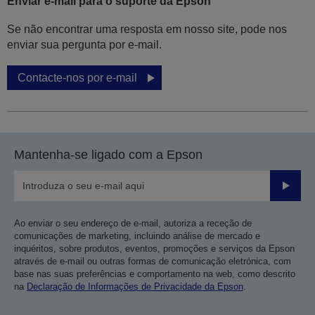
Enviar e-mail para o suporte da Epson
Se não encontrar uma resposta em nosso site, pode nos
enviar sua pergunta por e-mail.
Contacte-nos por e-mail
Mantenha-se ligado com a Epson
Enviar
Ao enviar o seu endereço de e-mail, autoriza a receção de
comunicações de marketing, incluindo análise de mercado e
inquéritos, sobre produtos, eventos, promoções e serviços da Epson
através de e-mail ou outras formas de comunicação eletrónica, com
base nas suas preferências e comportamento na web, como descrito
na
Declaração de Informações de Privacidade da Epson
.