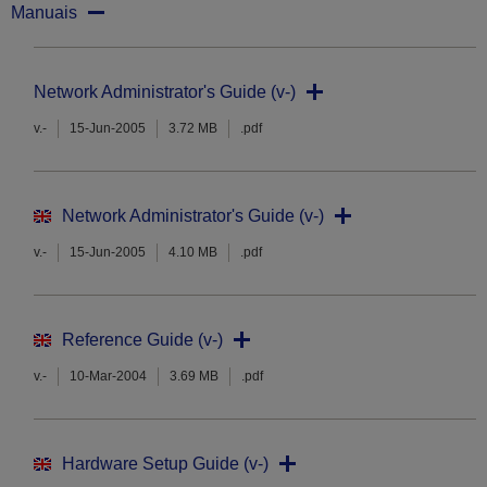
Manuais
Network Administrator's Guide (v-)
v.-
15-Jun-2005
3.72 MB
.pdf
Network Administrator's Guide (v-)
v.-
15-Jun-2005
4.10 MB
.pdf
Reference Guide (v-)
v.-
10-Mar-2004
3.69 MB
.pdf
Hardware Setup Guide (v-)