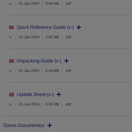
v.-
01-Jan-2004
0.84 MB
.pdf
Quick Reference Guide (v-)
v.-
01-Jan-2004
0.82 MB
.pdf
Unpacking Guide (v-)
v.-
01-Jan-2004
0.46 MB
.pdf
Update Sheet (v-)
v.-
01-Jan-2004
0.05 MB
.pdf
Outros Documentos