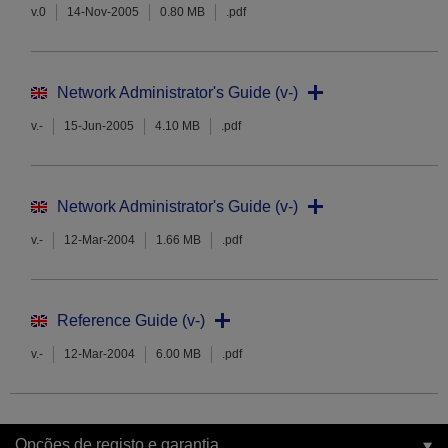
v.0
14-Nov-2005
0.80 MB
.pdf
Network Administrator's Guide (v-)
v.-
15-Jun-2005
4.10 MB
.pdf
Network Administrator's Guide (v-)
v.-
12-Mar-2004
1.66 MB
.pdf
Reference Guide (v-)
v.-
12-Mar-2004
6.00 MB
.pdf
Opções de registo e garantia