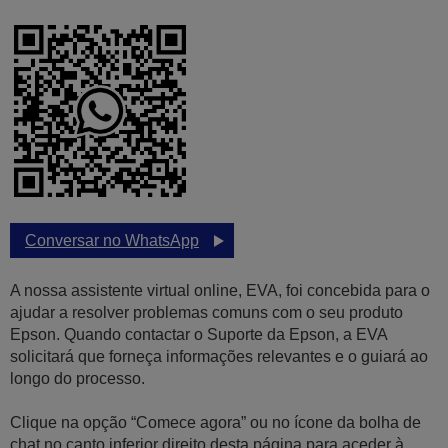
Conversar no WhatsApp
A nossa assistente virtual online, EVA, foi concebida para o
ajudar a resolver problemas comuns com o seu produto
Epson. Quando contactar o Suporte da Epson, a EVA
solicitará que forneça informações relevantes e o guiará ao
longo do processo.
Clique na opção “Comece agora” ou no ícone da bolha de
chat no canto inferior direito desta página para aceder à