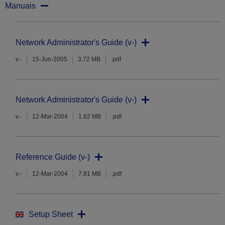
Manuais
Network Administrator's Guide (v-)
v.-
15-Jun-2005
3.72 MB
.pdf
Network Administrator's Guide (v-)
v.-
12-Mar-2004
1.82 MB
.pdf
Reference Guide (v-)
v.-
12-Mar-2004
7.91 MB
.pdf
Setup Sheet