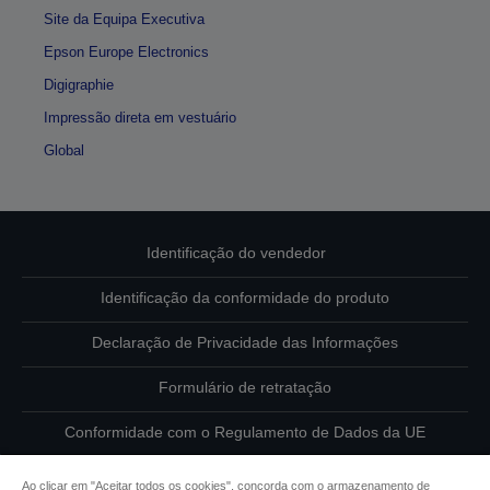
Site da Equipa Executiva
Epson Europe Electronics
Digigraphie
Impressão direta em vestuário
Global
Identificação do vendedor
Identificação da conformidade do produto
Declaração de Privacidade das Informações
Formulário de retratação
Conformidade com o Regulamento de Dados da UE
Contacte-nos sobre os seus dados
Ao clicar em "Aceitar todos os cookies", concorda com o armazenamento de