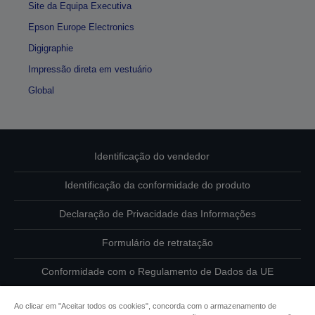
Site da Equipa Executiva
Epson Europe Electronics
Digigraphie
Impressão direta em vestuário
Global
Identificação do vendedor
Identificação da conformidade do produto
Declaração de Privacidade das Informações
Formulário de retratação
Conformidade com o Regulamento de Dados da UE
Contacte-nos sobre os seus dados
Ao clicar em "Aceitar todos os cookies", concorda com o armazenamento de