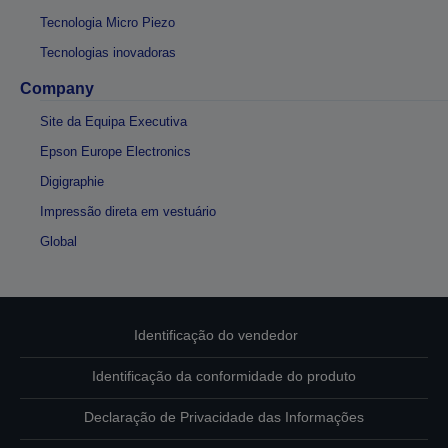
Tecnologia Micro Piezo
Tecnologias inovadoras
Company
Site da Equipa Executiva
Epson Europe Electronics
Digigraphie
Impressão direta em vestuário
Global
Identificação do vendedor
Identificação da conformidade do produto
Declaração de Privacidade das Informações