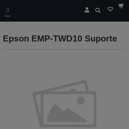
Skip
to
Pesquisar
main
Menu
content
Epson EMP-TWD10 Suporte