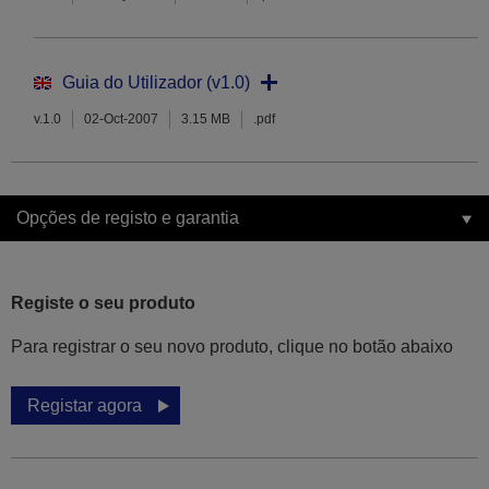
Guia do Utilizador (v1.0)
v.1.0
02-Oct-2007
3.15 MB
.pdf
Opções de registo e garantia
Registe o seu produto
Para registrar o seu novo produto, clique no botão abaixo
Registar agora