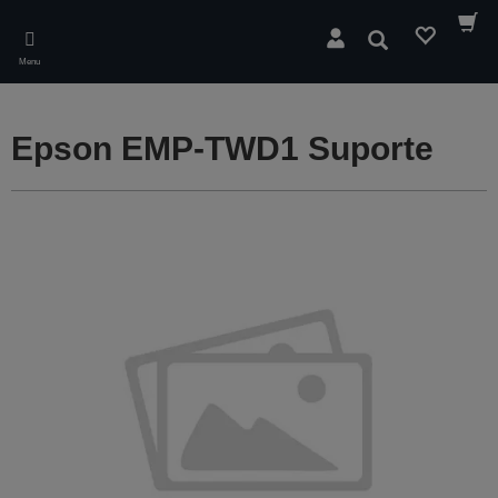
Skip
to
Pesquisar
main
Menu
content
Epson EMP-TWD1 Suporte