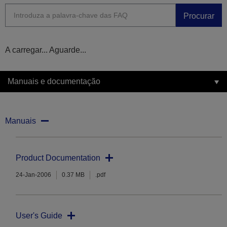
Procurar
A carregar... Aguarde...
Manuais e documentação
Manuais
Product Documentation
24-Jan-2006
0.37 MB
.pdf
User's Guide