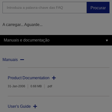
Procurar
A carregar... Aguarde...
Manuais e documentação
Manuais
Product Documentation
31-Jan-2006
0.68 MB
.pdf
User's Guide