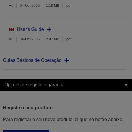
v.0
04-Oct-2005
1.18 MB
.pdf
User's Guide
v.0
04-Oct-2005
2.07 MB
.pdf
Guias Básicos de Operação
Opções de registo e garantia
Registe o seu produto
Para registrar o seu novo produto, clique no botão abaixo