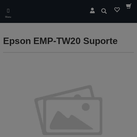
Skip
to
Pesquisar
main
Menu
content
Epson EMP-TW20 Suporte