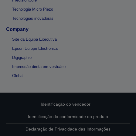
PrecisionCore
Tecnologia Micro Piezo
Tecnologias inovadoras
Company
Site da Equipa Executiva
Epson Europe Electronics
Digigraphie
Impressão direta em vestuário
Global
Identificação do vendedor
Identificação da conformidade do produto
Declaração de Privacidade das Informações