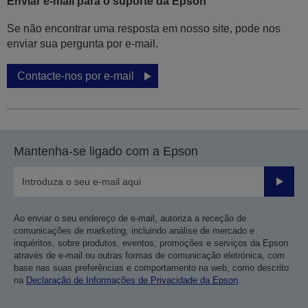
Enviar e-mail para o suporte da Epson
Se não encontrar uma resposta em nosso site, pode nos
enviar sua pergunta por e-mail.
Contacte-nos por e-mail
Mantenha-se ligado com a Epson
Enviar
Ao enviar o seu endereço de e-mail, autoriza a receção de
comunicações de marketing, incluindo análise de mercado e
inquéritos, sobre produtos, eventos, promoções e serviços da Epson
através de e-mail ou outras formas de comunicação eletrónica, com
base nas suas preferências e comportamento na web, como descrito
na
Declaração de Informações de Privacidade da Epson
.