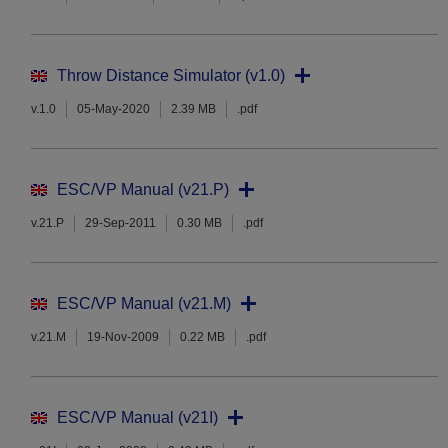
Throw Distance Simulator (v1.0)
v.1.0
05-May-2020
2.39 MB
.pdf
ESC/VP Manual (v21.P)
v.21.P
29-Sep-2011
0.30 MB
.pdf
ESC/VP Manual (v21.M)
v.21.M
19-Nov-2009
0.22 MB
.pdf
ESC/VP Manual (v21I)