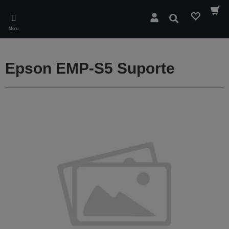
Skip
to
Pesquisar
main
Menu
content
Epson EMP-S5 Suporte