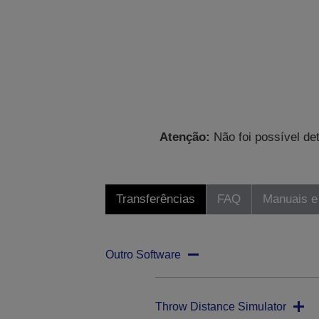
Atenção:
Não foi possível de
Transferências
FAQ
Manuais e
Outro Software
Throw Distance Simulator