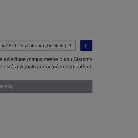
Ir
que selecione manualmente o seu Sistema
e está a visualizar conteúdo compatível.
te-nos