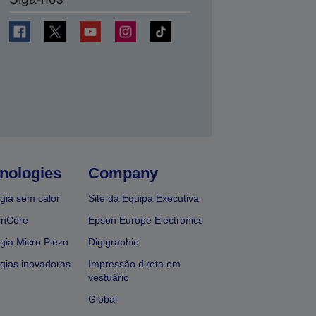
nologies
Company
gia sem calor
Site da Equipa Executiva
onCore
Epson Europe Electronics
gia Micro Piezo
Digigraphie
gias inovadoras
Impressão direta em
vestuário
Global