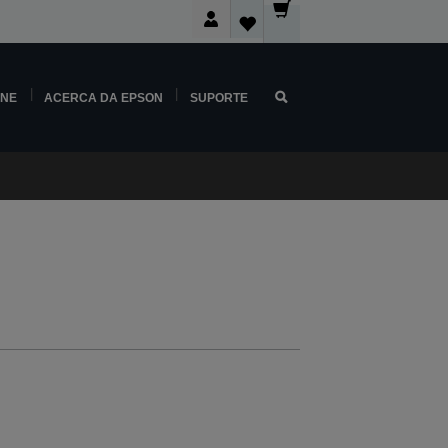
INE
ACERCA DA EPSON
SUPORTE