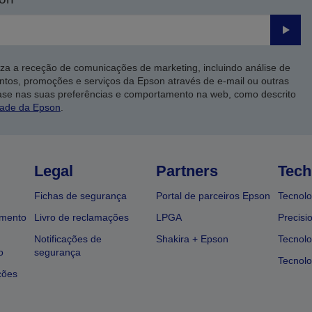
Enviar
iza a receção de comunicações de marketing, incluindo análise de
ntos, promoções e serviços da Epson através de e-mail ou outras
ase nas suas preferências e comportamento na web, como descrito
dade da Epson
.
Legal
Partners
Tech
Fichas de segurança
Portal de parceiros Epson
Tecnolo
amento
Livro de reclamações
LPGA
Precisi
Notificações de
Shakira + Epson
Tecnolo
o
segurança
Tecnolo
ções