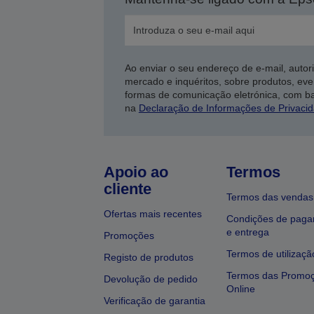
Ao enviar o seu endereço de e-mail, autor
mercado e inquéritos, sobre produtos, eve
formas de comunicação eletrónica, com b
na
Declaração de Informações de Privaci
Apoio ao
Termos
cliente
Termos das vendas
Ofertas mais recentes
Condições de pag
e entrega
Promoções
Termos de utilizaçã
Registo de produtos
Termos das Promo
Devolução de pedido
Online
Verificação de garantia