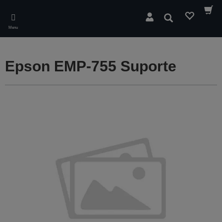
Skip
to
Pesquisar
main
Menu
content
Epson EMP-755 Suporte