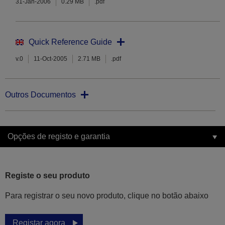
31-Jan-2006
0.29 MB
.pdf
Quick Reference Guide
v.0
11-Oct-2005
2.71 MB
.pdf
Outros Documentos
Opções de registo e garantia
Registe o seu produto
Para registrar o seu novo produto, clique no botão abaixo
Registar agora