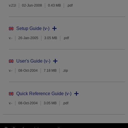
v.21I
02-Jun-2008
0.43 MB
.pdf
Setup Guide (v-)
v.-
26-Jan-2005
3.05 MB
.pdf
User's Guide (v-)
v.-
08-Oct-2004
7.18 MB
.zip
Quick Reference Guide (v-)
v.-
08-Oct-2004
3.05 MB
.pdf