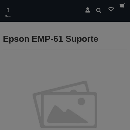
Skip
to
Pesquisar
main
Menu
content
Epson EMP-61 Suporte