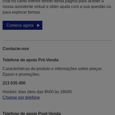
chat no canto inferior direito desta página para aceder à
nossa assistente virtual e obter ajuda com a sua questão ou
para explorar formas
Comece agora
Contacte-nos
Telefone de apoio Pré-Venda
Características do produto e informações sobre preços
Epson e promoções.
213 035 400
Horário: dias úteis das 9h00 às 18h00.
Chamar por telefone
Telefone de apoio Post-Venda