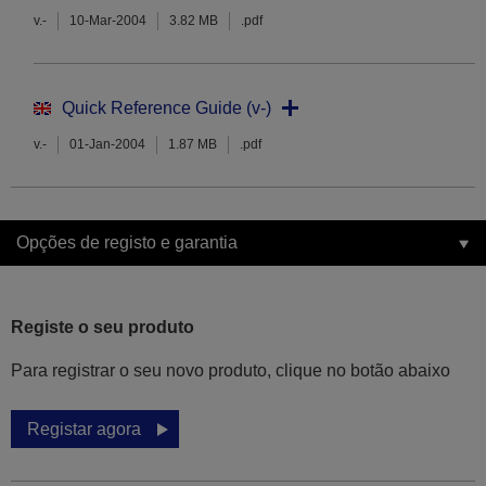
v.-
10-Mar-2004
3.82 MB
.pdf
Quick Reference Guide (v-)
v.-
01-Jan-2004
1.87 MB
.pdf
Opções de registo e garantia
Registe o seu produto
Para registrar o seu novo produto, clique no botão abaixo
Registar agora