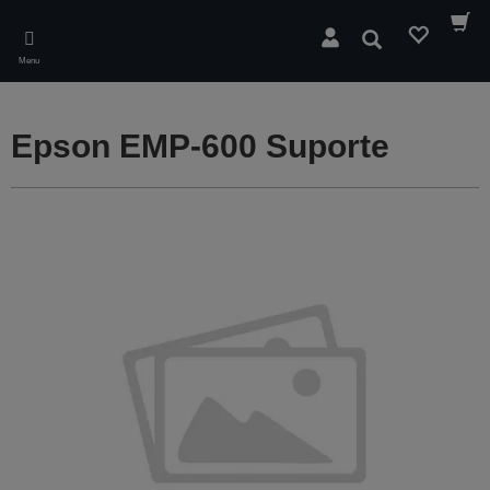
Skip
to
Pesquisar
main
Menu
content
Epson EMP-600 Suporte