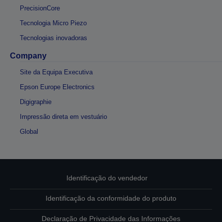
PrecisionCore
Tecnologia Micro Piezo
Tecnologias inovadoras
Company
Site da Equipa Executiva
Epson Europe Electronics
Digigraphie
Impressão direta em vestuário
Global
Identificação do vendedor
Identificação da conformidade do produto
Declaração de Privacidade das Informações