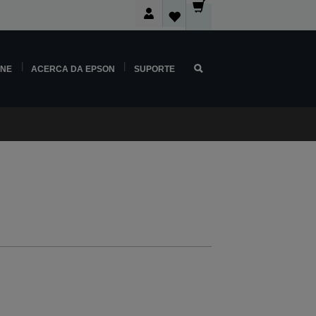
INE
ACERCA DA EPSON
SUPORTE