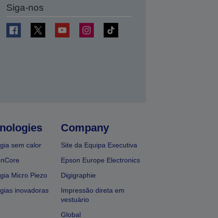
Siga-nos
nologies
Company
gia sem calor
Site da Equipa Executiva
onCore
Epson Europe Electronics
gia Micro Piezo
Digigraphie
gias inovadoras
Impressão direta em
vestuário
Global