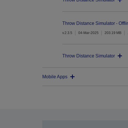
Throw Distance Simulator - Offli
v.2.3.5
04-Mar-2025
203.19 MB
Throw Distance Simulator
Mobile Apps