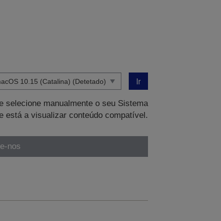
Ir
que selecione manualmente o seu Sistema
e está a visualizar conteúdo compatível.
te-nos