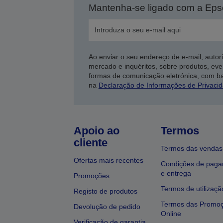
Mantenha-se ligado com a Ep
Ao enviar o seu endereço de e-mail, autor
mercado e inquéritos, sobre produtos, eve
formas de comunicação eletrónica, com b
na
Declaração de Informações de Privaci
Apoio ao
Termos
cliente
Termos das vendas
Ofertas mais recentes
Condições de pag
e entrega
Promoções
Termos de utilizaçã
Registo de produtos
Termos das Promo
Devolução de pedido
Online
Verificação de garantia