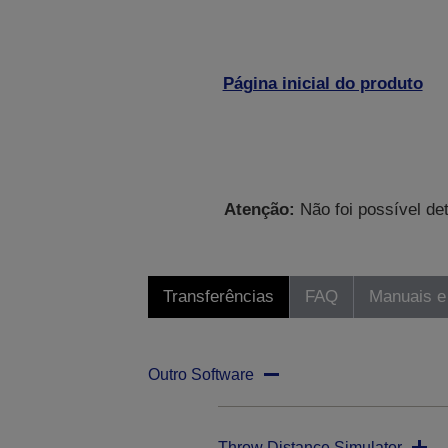
Página inicial do produto
Atenção:
Não foi possível de
Transferências
FAQ
Manuais e
Outro Software
Throw Distance Simulator