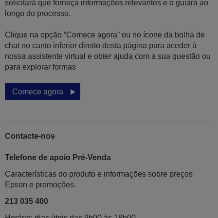
solicitará que forneça informações relevantes e o guiará ao
longo do processo.
Clique na opção “Comece agora” ou no ícone da bolha de
chat no canto inferior direito desta página para aceder à
nossa assistente virtual e obter ajuda com a sua questão ou
para explorar formas
Comece agora
Contacte-nos
Telefone de apoio Pré-Venda
Características do produto e informações sobre preços
Epson e promoções.
213 035 400
Horário: dias úteis das 9h00 às 18h00.