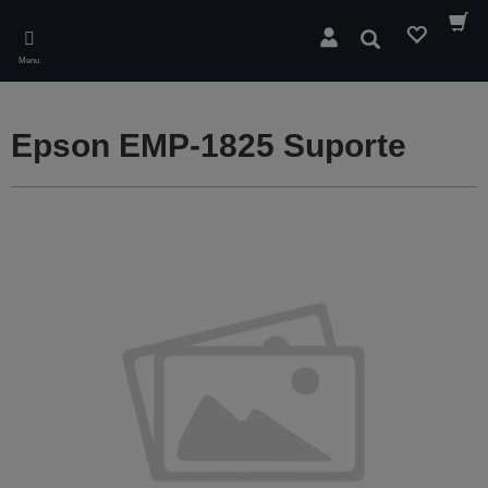
Skip
to
Pesquisar
main
Menu
content
Epson EMP-1825 Suporte