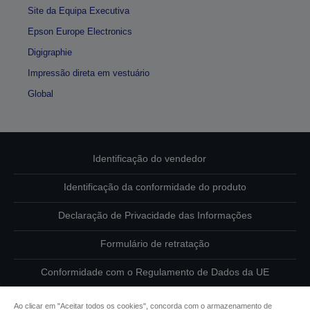
Site da Equipa Executiva
Epson Europe Electronics
Digigraphie
Impressão direta em vestuário
Global
Identificação do vendedor
Identificação da conformidade do produto
Declaração de Privacidade das Informações
Formulário de retratação
Conformidade com o Regulamento de Dados da UE
Contacte-nos sobre os seus dados
Ao clicar em "Aceitar todos os cookies", concorda com o armazenamento de