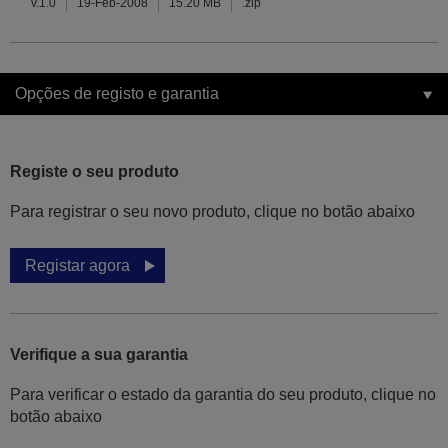
v.1.0
19-Feb-2008
15.20 MB
.zip
Opções de registo e garantia
Registe o seu produto
Para registrar o seu novo produto, clique no botão abaixo
Registar agora
Verifique a sua garantia
Para verificar o estado da garantia do seu produto, clique no
botão abaixo