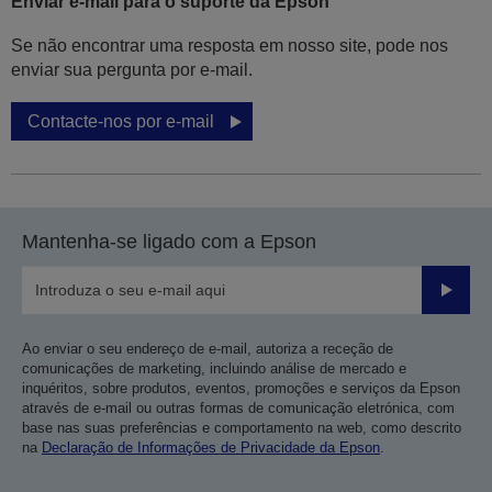
Enviar e-mail para o suporte da Epson
Se não encontrar uma resposta em nosso site, pode nos
enviar sua pergunta por e-mail.
Contacte-nos por e-mail
Mantenha-se ligado com a Epson
Enviar
Ao enviar o seu endereço de e-mail, autoriza a receção de
comunicações de marketing, incluindo análise de mercado e
inquéritos, sobre produtos, eventos, promoções e serviços da Epson
através de e-mail ou outras formas de comunicação eletrónica, com
base nas suas preferências e comportamento na web, como descrito
na
Declaração de Informações de Privacidade da Epson
.