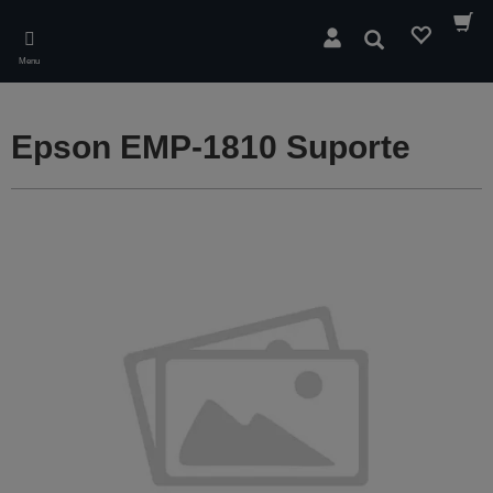
Skip
to
Pesquisar
main
Menu
content
Epson EMP-1810 Suporte