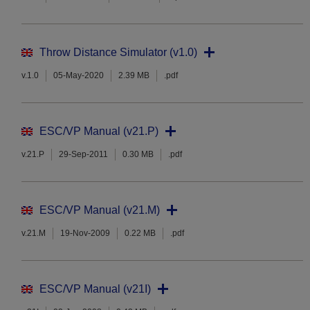
Throw Distance Simulator (v1.0)
v.1.0
05-May-2020
2.39 MB
.pdf
ESC/VP Manual (v21.P)
v.21.P
29-Sep-2011
0.30 MB
.pdf
ESC/VP Manual (v21.M)
v.21.M
19-Nov-2009
0.22 MB
.pdf
ESC/VP Manual (v21I)