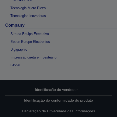
PrecisionCore
Tecnologia Micro Piezo
Tecnologias inovadoras
Company
Site da Equipa Executiva
Epson Europe Electronics
Digigraphie
Impressão direta em vestuário
Global
Identificação do vendedor
Identificação da conformidade do produto
Declaração de Privacidade das Informações