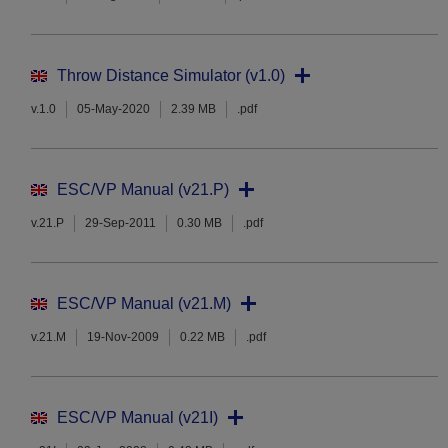
Throw Distance Simulator (v1.0)
v.1.0
05-May-2020
2.39 MB
.pdf
ESC/VP Manual (v21.P)
v.21.P
29-Sep-2011
0.30 MB
.pdf
ESC/VP Manual (v21.M)
v.21.M
19-Nov-2009
0.22 MB
.pdf
ESC/VP Manual (v21I)