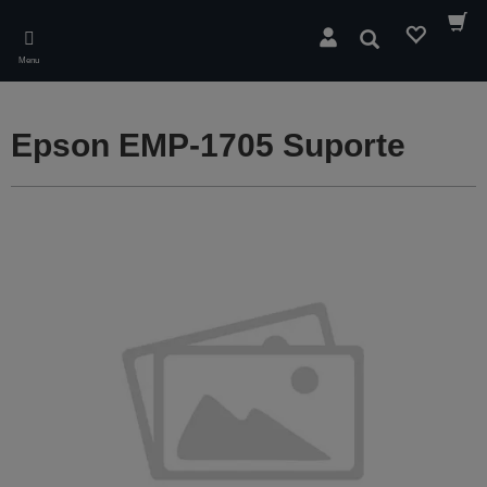
Skip
to
Pesquisar
main
Menu
content
Epson EMP-1705 Suporte