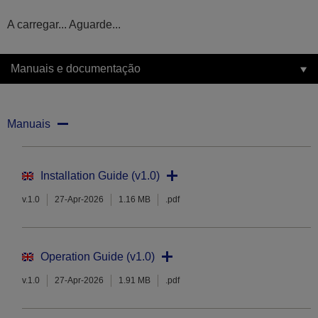
A carregar... Aguarde...
Manuais e documentação
Manuais
Installation Guide (v1.0)
v.1.0
27-Apr-2026
1.16 MB
.pdf
Operation Guide (v1.0)
v.1.0
27-Apr-2026
1.91 MB
.pdf