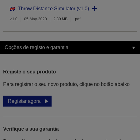
Throw Distance Simulator (v1.0)
v.1.0
05-May-2020
2.39 MB
.pdf
Opções de registo e garantia
Registe o seu produto
Para registrar o seu novo produto, clique no botão abaixo
Registar agora
Verifique a sua garantia