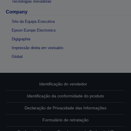
Tecnologias inovadoras
Company
Site da Equipa Executiva
Epson Europe Electronics
Digigraphie
Impressão direta em vestuário
Global
Identificação do vendedor
Identificação da conformidade do produto
Declaração de Privacidade das Informações
Formulário de retratação