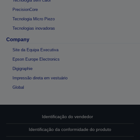
Tecnologia sem calor
PrecisionCore
Tecnologia Micro Piezo
Tecnologias inovadoras
Company
Site da Equipa Executiva
Epson Europe Electronics
Digigraphie
Impressão direta em vestuário
Global
Identificação do vendedor
Identificação da conformidade do produto