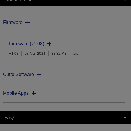
Firmware
Firmware (v1.08)
v.1.08
08-Mar-2024
38.32 MB
.zip
Outro Software
Mobile Apps
FAQ