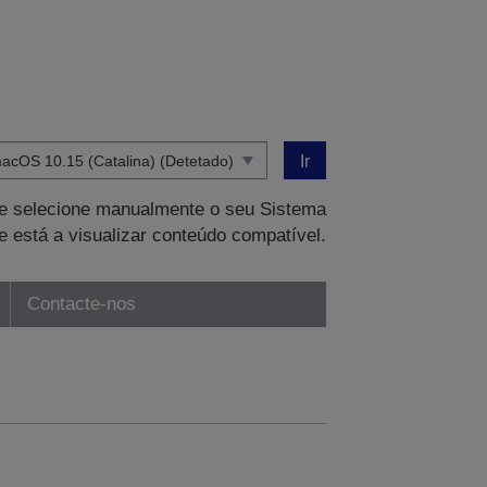
Ir
que selecione manualmente o seu Sistema
e está a visualizar conteúdo compatível.
Contacte-nos