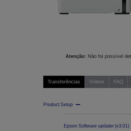
Atenção:
Não foi possível de
Transferências
Vídeos
FAQ
Product Setup
Epson Software updater (v3.01)