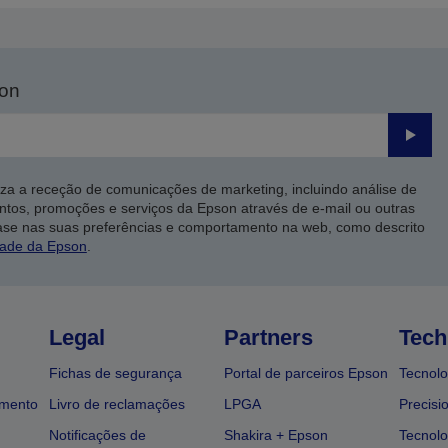
son
Enviar
iza a receção de comunicações de marketing, incluindo análise de
ntos, promoções e serviços da Epson através de e-mail ou outras
ase nas suas preferências e comportamento na web, como descrito
dade da Epson
.
Legal
Partners
Tech
Fichas de segurança
Portal de parceiros Epson
Tecnolo
amento
Livro de reclamações
LPGA
Precisi
Notificações de
Shakira + Epson
Tecnolo