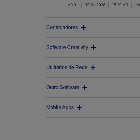
v.3.01
07-Jul-2026
15.20 MB
.d
Controladores
Software Creativity
Utilitários de Rede
Outro Software
Mobile Apps