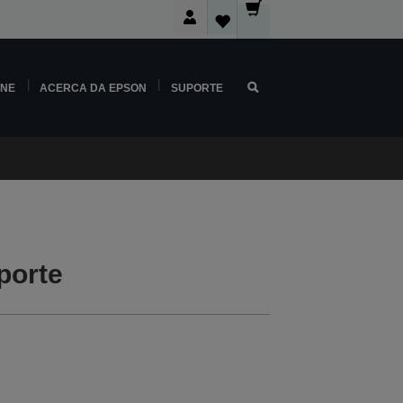
INE
ACERCA DA EPSON
SUPORTE
porte