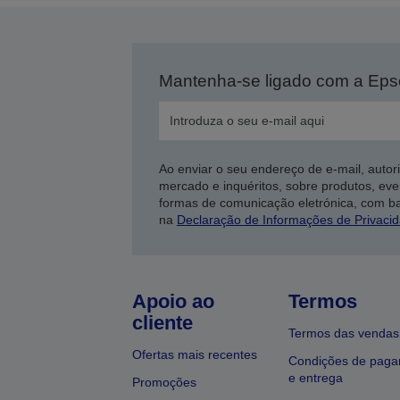
Mantenha-se ligado com a Ep
Ao enviar o seu endereço de e-mail, autor
mercado e inquéritos, sobre produtos, eve
formas de comunicação eletrónica, com b
na
Declaração de Informações de Privaci
Apoio ao
Termos
cliente
Termos das vendas
Ofertas mais recentes
Condições de pag
e entrega
Promoções