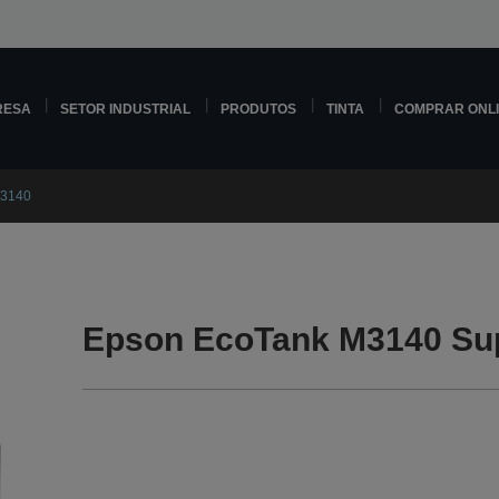
RESA
SETOR INDUSTRIAL
PRODUTOS
TINTA
COMPRAR ONL
M3140
Epson EcoTank M3140 Su