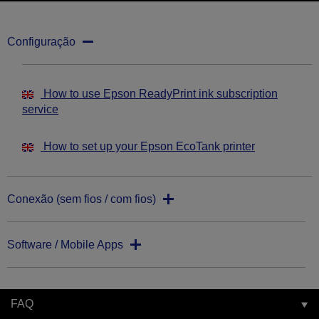
Configuração
How to use Epson ReadyPrint ink subscription
service
How to set up your Epson EcoTank printer
Conexão (sem fios / com fios)
Software / Mobile Apps
FAQ