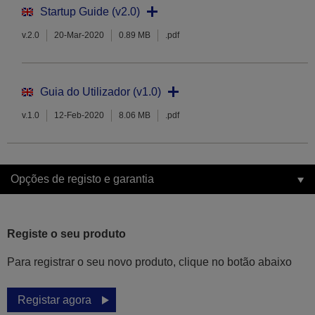
Startup Guide (v2.0)
v.2.0
20-Mar-2020
0.89 MB
.pdf
Guia do Utilizador (v1.0)
v.1.0
12-Feb-2020
8.06 MB
.pdf
Opções de registo e garantia
Registe o seu produto
Para registrar o seu novo produto, clique no botão abaixo
Registar agora