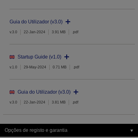
Guia do Utilizador (v3.0)
v.3.0
22-Jan-2024
3.91 MB
.pdf
Startup Guide (v1.0)
v.1.0
29-May-2024
0.71 MB
.pdf
Guia do Utilizador (v3.0)
v.3.0
22-Jan-2024
3.81 MB
.pdf
Opções de registo e garantia