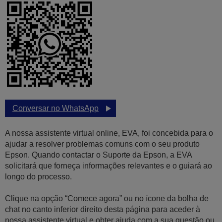
Conversar no WhatsApp
A nossa assistente virtual online, EVA, foi concebida para o
ajudar a resolver problemas comuns com o seu produto
Epson. Quando contactar o Suporte da Epson, a EVA
solicitará que forneça informações relevantes e o guiará ao
longo do processo.
Clique na opção “Comece agora” ou no ícone da bolha de
chat no canto inferior direito desta página para aceder à
nossa assistente virtual e obter ajuda com a sua questão ou