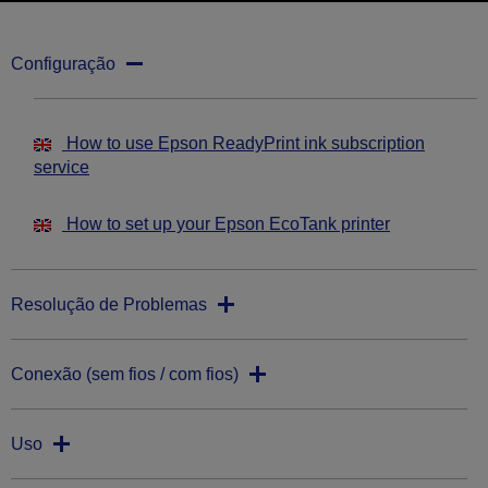
Configuração
How to use Epson ReadyPrint ink subscription
service
How to set up your Epson EcoTank printer
Resolução de Problemas
Conexão (sem fios / com fios)
Uso