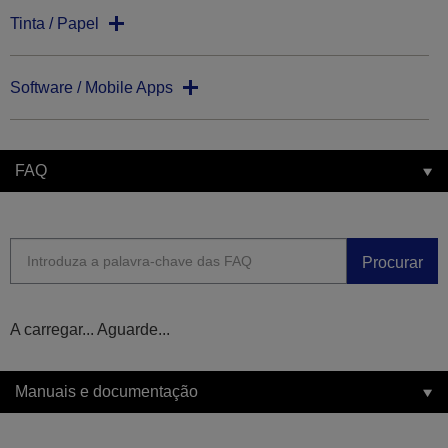
Tinta / Papel
Software / Mobile Apps
FAQ
Procurar
A carregar... Aguarde...
Manuais e documentação