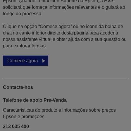
Epson. Quando contactar o Suporte da Epson, a EVA
solicitará que forneça informações relevantes e o guiará ao
longo do processo.
Clique na opção “Comece agora” ou no ícone da bolha de
chat no canto inferior direito desta página para aceder à
nossa assistente virtual e obter ajuda com a sua questão ou
para explorar formas
Comece agora
Contacte-nos
Telefone de apoio Pré-Venda
Características do produto e informações sobre preços
Epson e promoções.
213 035 400