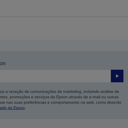
son
Enviar
iza a receção de comunicações de marketing, incluindo análise de
ntos, promoções e serviços da Epson através de e-mail ou outras
ase nas suas preferências e comportamento na web, como descrito
dade da Epson
.