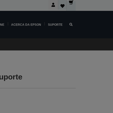
INE
ACERCA DA EPSON
SUPORTE
uporte