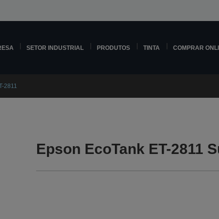
RESA
SETOR INDUSTRIAL
PRODUTOS
TINTA
COMPRAR ONL
T-2811
Epson EcoTank ET-2811 S