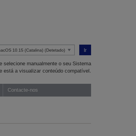
Ir
que selecione manualmente o seu Sistema
e está a visualizar conteúdo compatível.
Contacte-nos