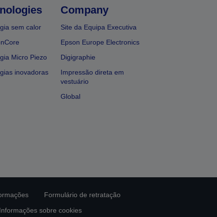
nologies
Company
gia sem calor
Site da Equipa Executiva
onCore
Epson Europe Electronics
gia Micro Piezo
Digigraphie
gias inovadoras
Impressão direta em
vestuário
Global
formações
Formulário de retratação
Informações sobre cookies