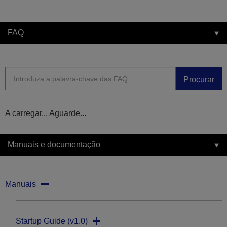
FAQ
Procurar
A carregar... Aguarde...
Manuais e documentação
Manuais
Startup Guide (v1.0)