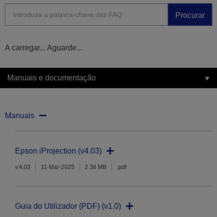
Procurar
A carregar... Aguarde...
Manuais e documentação
Manuais
Epson iProjection (v4.03)
v.4.03
11-Mar-2025
2.38 MB
.pdf
Guia do Utilizador (PDF) (v1.0)