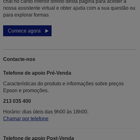
chat no canto inferior direito desta página para aceder à
nossa assistente virtual e obter ajuda com a sua questão ou
para explorar formas
Comece agora
Contacte-nos
Telefone de apoio Pré-Venda
Características do produto e informações sobre preços
Epson e promoções.
213 035 400
Horário: dias úteis das 9h00 às 18h00.
Chamar por telefone
Telefone de apoio Post-Venda