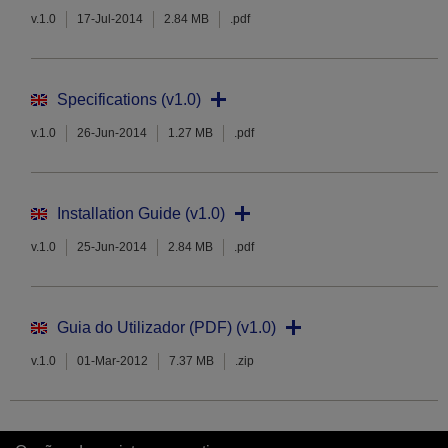
v.1.0
17-Jul-2014
2.84 MB
.pdf
Specifications (v1.0)
v.1.0
26-Jun-2014
1.27 MB
.pdf
Installation Guide (v1.0)
v.1.0
25-Jun-2014
2.84 MB
.pdf
Guia do Utilizador (PDF) (v1.0)
v.1.0
01-Mar-2012
7.37 MB
.zip