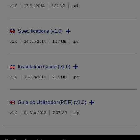
v.1.0
17-Jul-2014
2.84 MB
.pdf
Specifications (v1.0)
v.1.0
26-Jun-2014
1.27 MB
.pdf
Installation Guide (v1.0)
v.1.0
25-Jun-2014
2.84 MB
.pdf
Guia do Utilizador (PDF) (v1.0)
v.1.0
01-Mar-2012
7.37 MB
.zip