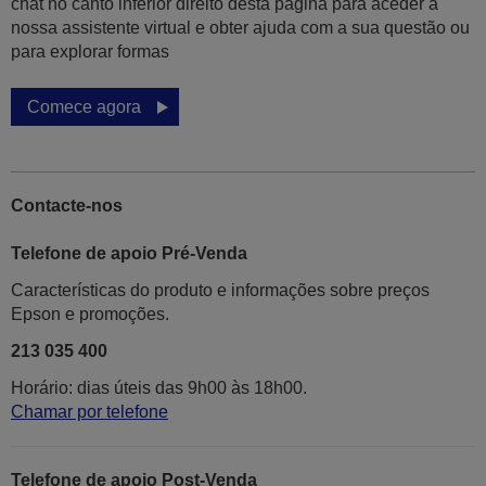
chat no canto inferior direito desta página para aceder à
nossa assistente virtual e obter ajuda com a sua questão ou
para explorar formas
Comece agora
Contacte-nos
Telefone de apoio Pré-Venda
Características do produto e informações sobre preços
Epson e promoções.
213 035 400
Horário: dias úteis das 9h00 às 18h00.
Chamar por telefone
Telefone de apoio Post-Venda