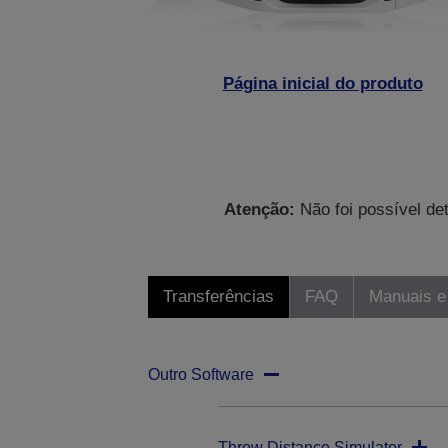
Página inicial do produto
Atenção:
Não foi possível de
Transferências
FAQ
Manuais e
Outro Software
Throw Distance Simulator