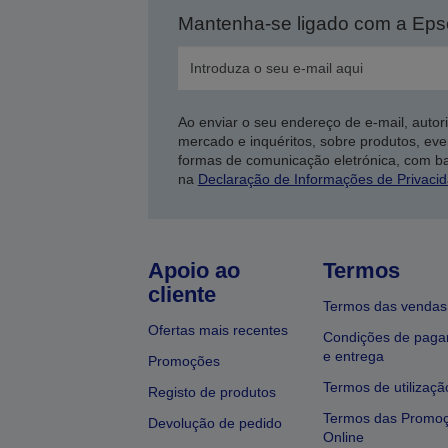
Mantenha-se ligado com a Ep
Ao enviar o seu endereço de e-mail, autor
mercado e inquéritos, sobre produtos, eve
formas de comunicação eletrónica, com b
na
Declaração de Informações de Privaci
Apoio ao
Termos
cliente
Termos das vendas
Ofertas mais recentes
Condições de pag
e entrega
Promoções
Termos de utilizaçã
Registo de produtos
Termos das Promo
Devolução de pedido
Online