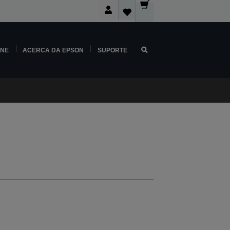
INE
ACERCA DA EPSON
SUPORTE
e