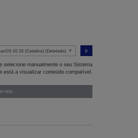
Ir
que selecione manualmente o seu Sistema
e está a visualizar conteúdo compatível.
te-nos