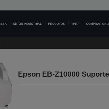
RESA
SETOR INDUSTRIAL
PRODUTOS
TINTA
COMPRAR ONL
0
Epson EB-Z10000 Suport