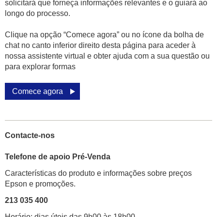
solicitará que forneça informações relevantes e o guiará ao
longo do processo.
Clique na opção “Comece agora” ou no ícone da bolha de
chat no canto inferior direito desta página para aceder à
nossa assistente virtual e obter ajuda com a sua questão ou
para explorar formas
Comece agora
Contacte-nos
Telefone de apoio Pré-Venda
Características do produto e informações sobre preços
Epson e promoções.
213 035 400
Horário: dias úteis das 9h00 às 18h00.