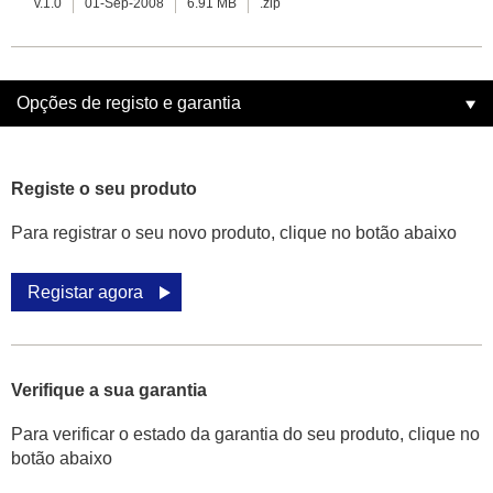
v.1.0
01-Sep-2008
6.91 MB
.zip
Opções de registo e garantia
Registe o seu produto
Para registrar o seu novo produto, clique no botão abaixo
Registar agora
Verifique a sua garantia
Para verificar o estado da garantia do seu produto, clique no
botão abaixo